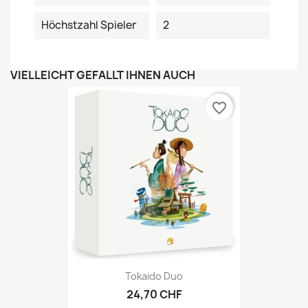
Höchstzahl Spieler
2
VIELLEICHT GEFÄLLT IHNEN AUCH
favorite_border
Tokaido Duo
24,70 CHF