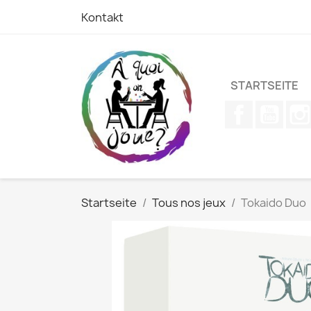
Kontakt
STARTSEITE
Facebook
YouT
Startseite
Tous nos jeux
Tokaido Duo