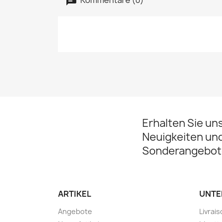
Erhalten Sie un
Neuigkeiten un
Sonderangebot
ARTIKEL
UNTE
Angebote
Livrai