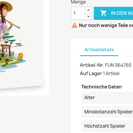
Menge

IN DEN 

Nur noch wenige Teile v
Artikeldetails
Artikel-Nr.
FUN 964765
Auf Lager
1 Artikel
Technische Daten
Alter
Mindestanzahl Spieler
Höchstzahl Spieler