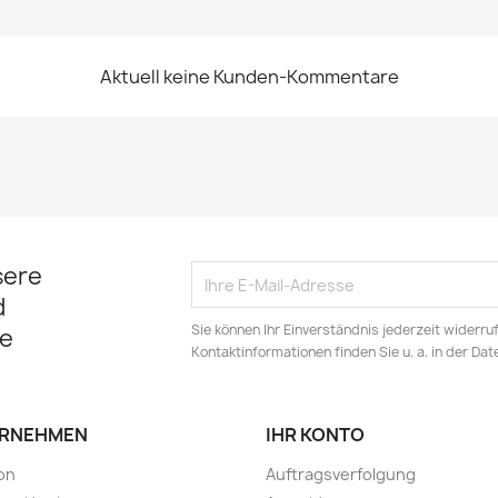
Aktuell keine Kunden-Kommentare
sere
d
Sie können Ihr Einverständnis jederzeit widerru
e
Kontaktinformationen finden Sie u. a. in der Da
RNEHMEN
IHR KONTO
son
Auftragsverfolgung