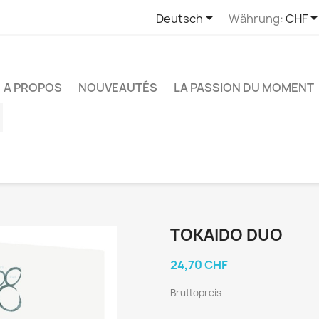

Deutsch
Währung:
CHF
A PROPOS
NOUVEAUTÉS
LA PASSION DU MOMENT
ube
Instagram
TOKAIDO DUO
24,70 CHF
Bruttopreis