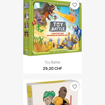
favorite_border
Toy Battle
29,20 CHF
favorite_border