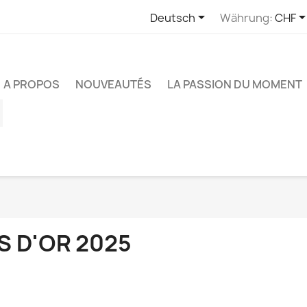

Deutsch
Währung:
CHF
A PROPOS
NOUVEAUTÉS
LA PASSION DU MOMENT
ube
Instagram
S D'OR 2025