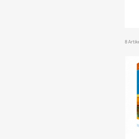
8 Arti