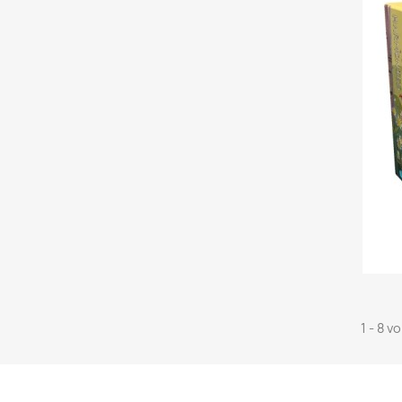
1 - 8 v