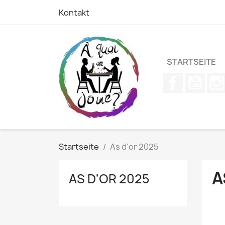
Kontakt
STARTSEITE
Facebook
YouT
Startseite
As d'or 2025
A
AS D'OR 2025