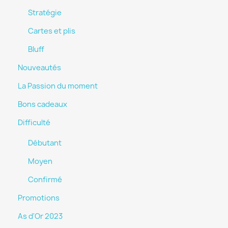
Stratégie
Cartes et plis
Bluff
Nouveautés
La Passion du moment
Bons cadeaux
Difficulté
Débutant
Moyen
Confirmé
Promotions
As d'Or 2023