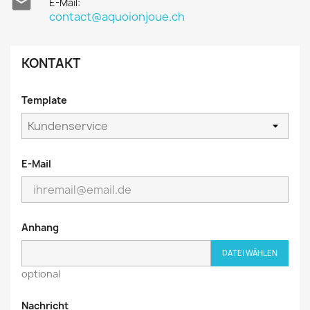

E-Mail:
contact@aquoionjoue.ch
KONTAKT
Template
E-Mail
Anhang
DATEI WÄHLEN
optional
Nachricht