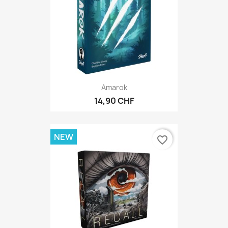
Amarok
14,90 CHF
NEW
favorite_border