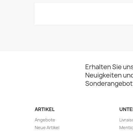
Erhalten Sie un
Neuigkeiten un
Sonderangebot
ARTIKEL
UNTE
Angebote
Livrai
Neue Artikel
Mentio