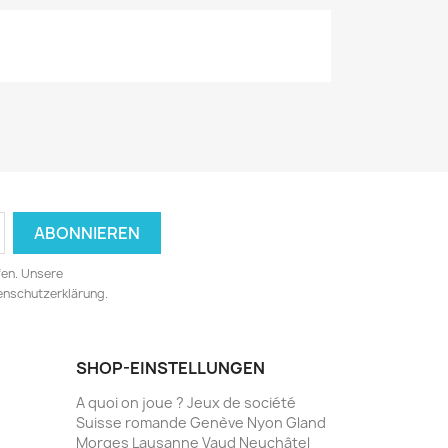
fen. Unsere
tenschutzerklärung.
SHOP-EINSTELLUNGEN
A quoi on joue ? Jeux de société
Suisse romande Genève Nyon Gland
Morges Lausanne Vaud Neuchâtel