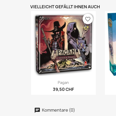
VIELLEICHT GEFÄLLT IHNEN AUCH
favorite_border
Vorschau

Pagan
39,50 CHF
Kommentare (0)