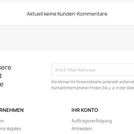
Aktuell keine Kunden-Kommentare
sere
d
Sie können Ihr Einverständnis jederzeit widerru
e
Kontaktinformationen finden Sie u. a. in der Da
RNEHMEN
IHR KONTO
son
Auftragsverfolgung
ns légales
Anmelden