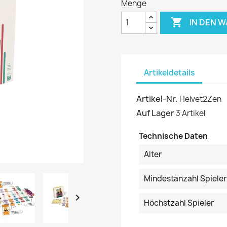
Menge

IN DEN 
Artikeldetails
Artikel-Nr.
Helvet2Zen
Auf Lager
3 Artikel
Technische Daten
Alter
Mindestanzahl Spieler

Höchstzahl Spieler