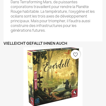
Dans Terraforming Mars, de puissantes
corporations travaillent pour rendre la Planète
Rouge habitable. La température, l'oxygène et les
océans sont les trois axes de développement
principaux. Mais pour triompher, il faudra aussi
construire des infrastructures pour les
générations futures.
VIELLEICHT GEFÄLLT IHNEN AUCH
favorite_border