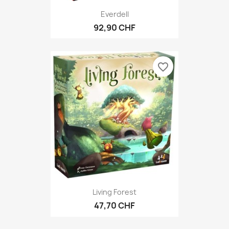
Everdell
92,90 CHF
favorite_border
Living Forest
47,70 CHF