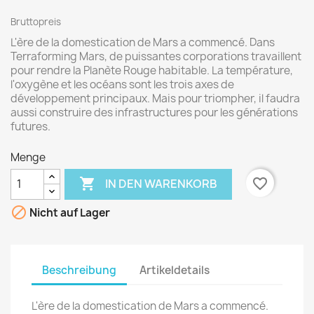
Bruttopreis
L'ère de la domestication de Mars a commencé. Dans
Terraforming Mars, de puissantes corporations travaillent
pour rendre la Planète Rouge habitable. La température,
l'oxygène et les océans sont les trois axes de
développement principaux. Mais pour triompher, il faudra
aussi construire des infrastructures pour les générations
futures.
Menge

favorite_border
IN DEN WARENKORB

Nicht auf Lager
Beschreibung
Artikeldetails
L'ère de la domestication de Mars a commencé.