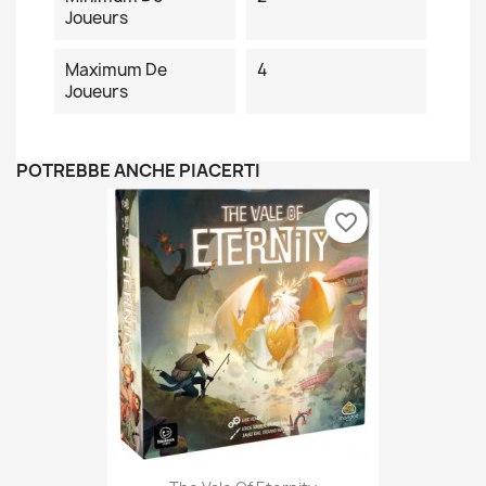
Joueurs
Maximum De
4
Joueurs
POTREBBE ANCHE PIACERTI
favorite_border