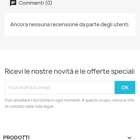
Commenti (0)
Ancora nessuna recensione da parte degli utenti.
Ricevi le nostre novità e le offerte speciali
Puoi annullare l'iscrizione in ogni momenti. A questo scopo, cerca le info
di contatto nelle note legali.
PRODOTTI
