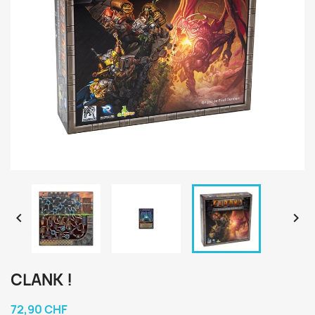


CLANK !
72,90 CHF