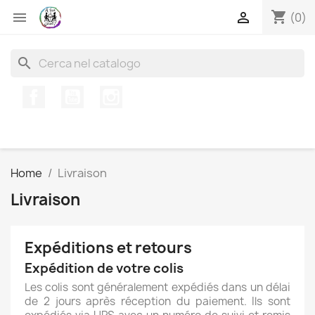
shopping_cart


(0)
search
Facebook
YouTube
Instagram
Home
Livraison
Livraison
Expéditions et retours
Expédition de votre colis
Les colis sont généralement expédiés dans un délai
de 2 jours après réception du paiement. Ils sont