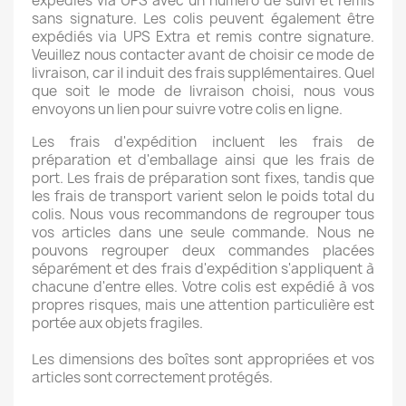
expédiés via UPS avec un numéro de suivi et remis
sans signature. Les colis peuvent également être
expédiés via UPS Extra et remis contre signature.
Veuillez nous contacter avant de choisir ce mode de
livraison, car il induit des frais supplémentaires. Quel
que soit le mode de livraison choisi, nous vous
envoyons un lien pour suivre votre colis en ligne.
Les frais d'expédition incluent les frais de
préparation et d'emballage ainsi que les frais de
port. Les frais de préparation sont fixes, tandis que
les frais de transport varient selon le poids total du
colis. Nous vous recommandons de regrouper tous
vos articles dans une seule commande. Nous ne
pouvons regrouper deux commandes placées
séparément et des frais d'expédition s'appliquent à
chacune d'entre elles. Votre colis est expédié à vos
propres risques, mais une attention particulière est
portée aux objets fragiles.
Les dimensions des boîtes sont appropriées et vos
articles sont correctement protégés.