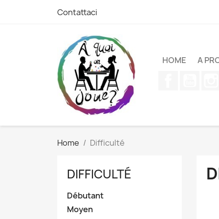
Contattaci
HOME
A PR
Facebook
YouT
Home
Difficulté
D
DIFFICULTÉ
Débutant
Moyen