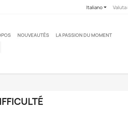

Italiano
Valuta:
OPOS
NOUVEAUTÉS
LA PASSION DU MOMENT
ube
Instagram
IFFICULTÉ