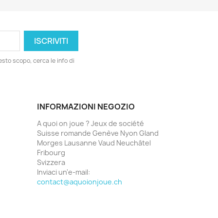
esto scopo, cerca le info di
INFORMAZIONI NEGOZIO
A quoi on joue ? Jeux de société
Suisse romande Genève Nyon Gland
Morges Lausanne Vaud Neuchâtel
Fribourg
Svizzera
Inviaci un'e-mail:
contact@aquoionjoue.ch