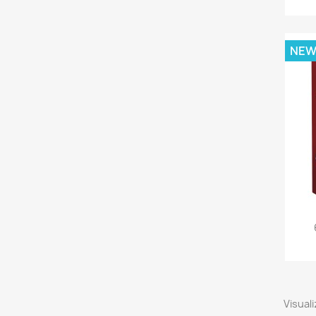
NE
Visuali