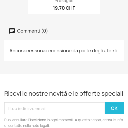
Présages
19,70 CHF
Commenti (0)
Ancora nessuna recensione da parte degli utenti.
Ricevi le nostre novità e le offerte speciali
Puoi annullare l'iscrizione in ogni momenti. A questo scopo, cerca le info
di contatto nelle note legali.