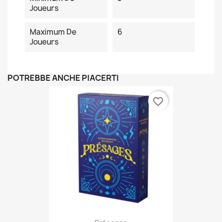
Joueurs
Maximum De
6
Joueurs
POTREBBE ANCHE PIACERTI
favorite_border