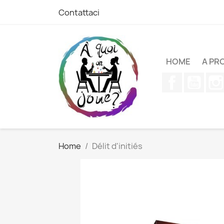
Contattaci
HOME
A PR
Facebook
YouT
Home
Délit d'initiés