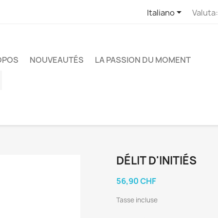

Italiano
Valuta:
OPOS
NOUVEAUTÉS
LA PASSION DU MOMENT
ube
Instagram
DÉLIT D'INITIÉS
56,90 CHF
Tasse incluse