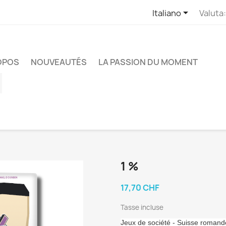

Italiano
Valuta:
OPOS
NOUVEAUTÉS
LA PASSION DU MOMENT
ube
Instagram
1 %
17,70 CHF
Tasse incluse
Jeux de société - Suisse romand