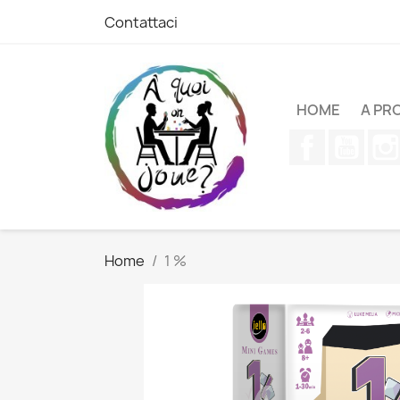
Contattaci
HOME
A PR
Facebook
YouT
Home
1 %