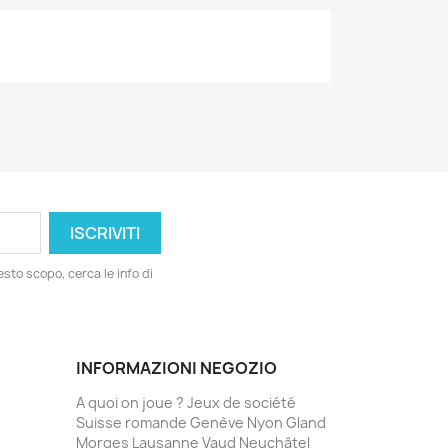
esto scopo, cerca le info di
INFORMAZIONI NEGOZIO
A quoi on joue ? Jeux de société
Suisse romande Genève Nyon Gland
Morges Lausanne Vaud Neuchâtel