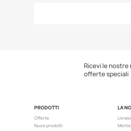
Ricevi le nostre 
offerte speciali
PRODOTTI
LA N
Offerte
Livrai
Nuovi prodotti
Mentio