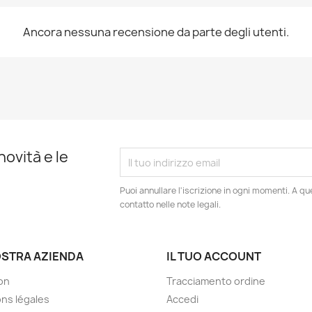
Ancora nessuna recensione da parte degli utenti.
novità e le
Puoi annullare l'iscrizione in ogni momenti. A qu
contatto nelle note legali.
OSTRA AZIENDA
IL TUO ACCOUNT
son
Tracciamento ordine
ns légales
Accedi