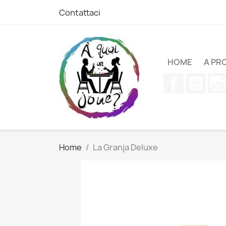
Contattaci
HOME
A PR
Facebook
YouT
Home
La Granja Deluxe