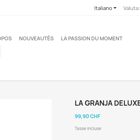

Italiano
Valuta:
OPOS
NOUVEAUTÉS
LA PASSION DU MOMENT
ube
Instagram
LA GRANJA DELUX
99,90 CHF
Tasse incluse