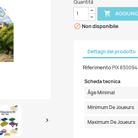
Quantità

AGGIUNG

Non disponibile
Dettagli del prodotto
Riferimento
PIX 830094
Scheda tecnica
Âge Minimal
Minimum De Joueurs

Maximum De Joueurs