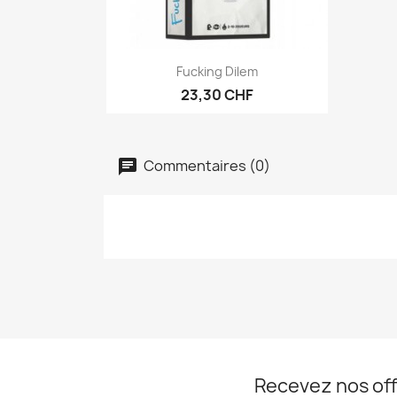
Aperçu rapide

Fucking Dilem
23,30 CHF
Commentaires (0)
Recevez nos off