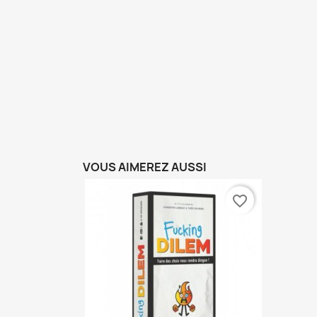
VOUS AIMEREZ AUSSI
favorite_border