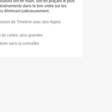
joueurs ont en main, soit en plaçant le plus
événements dans le bon ordre sur les
les éliminant judicieusement.
ersion de Timeline avec des règles
 de cartes, plus grandes
stoire sans la connaître