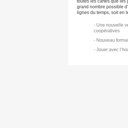
toutes les cartes que les 
grand nombre possible d'
lignes du temps, soit en 
- Une nouvelle v
coopératives
- Nouveau format
- Jouer avec l’hi