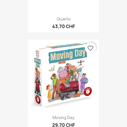
Quarto
43,70 CHF
favorite_border
Moving Day
29,70 CHF