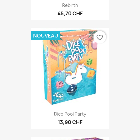
Rebirth
45,70 CHF
NOUVEAU
favorite_border
Dice Pool Party
13,90 CHF