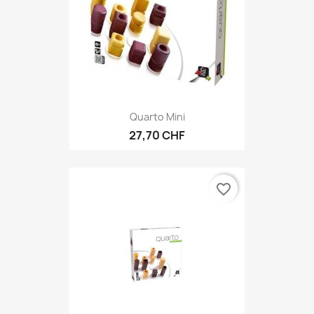
Quarto Mini
27,70 CHF
favorite_border