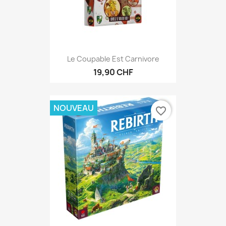
Le Coupable Est Carnivore
19,90 CHF
NOUVEAU
favorite_border