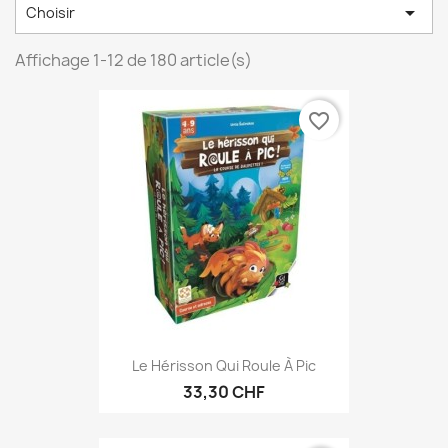

Choisir
Affichage 1-12 de 180 article(s)
favorite_border
Le Hérisson Qui Roule À Pic
33,30 CHF