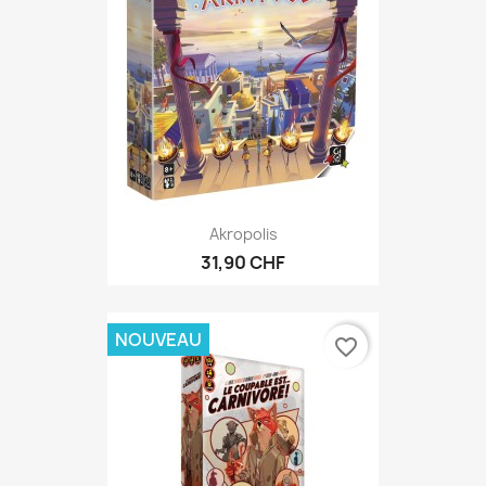
Akropolis
31,90 CHF
NOUVEAU
favorite_border